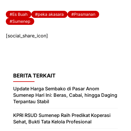
Es Buah
peka akasara
Prasmanan
Sumenep
[social_share_icon]
BERITA TERKAIT
Update Harga Sembako di Pasar Anom
Sumenep Hari Ini: Beras, Cabai, hingga Daging
Terpantau Stabil
KPRI RSUD Sumenep Raih Predikat Koperasi
Sehat, Bukti Tata Kelola Profesional