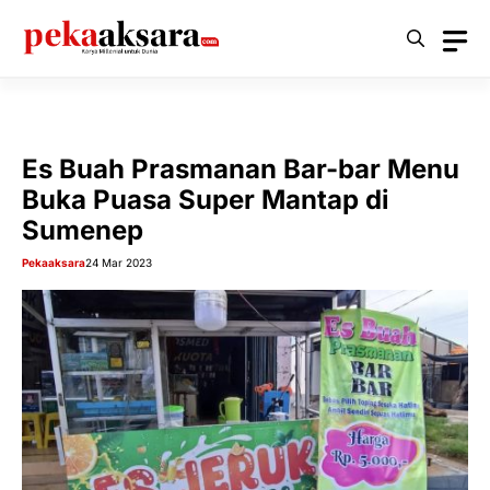
Langsung
ke
isi
Es Buah Prasmanan Bar-bar Menu
Buka Puasa Super Mantap di
Sumenep
Pekaaksara
24 Mar 2023