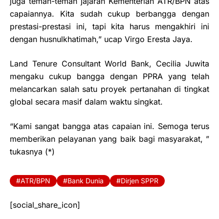
juga teman-teman jajaran Kementerian ATR/BPN atas
capaiannya. Kita sudah cukup berbangga dengan
prestasi-prestasi ini, tapi kita harus mengakhiri ini
dengan husnulkhatimah,” ucap Virgo Eresta Jaya.
Land Tenure Consultant World Bank, Cecilia Juwita
mengaku cukup bangga dengan PPRA yang telah
melancarkan salah satu proyek pertanahan di tingkat
global secara masif dalam waktu singkat.
“Kami sangat bangga atas capaian ini. Semoga terus
memberikan pelayanan yang baik bagi masyarakat, ”
tukasnya (*)
ATR/BPN
Bank Dunia
Dirjen SPPR
[social_share_icon]