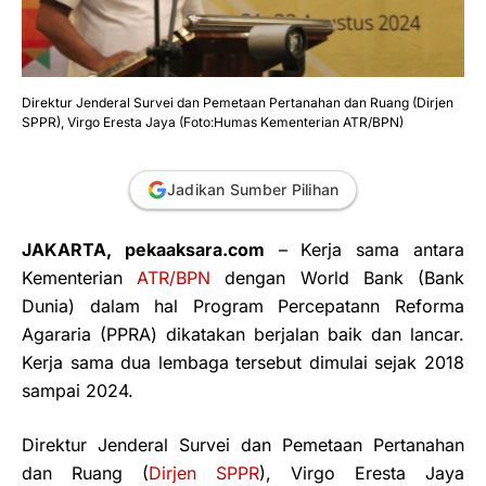
Direktur Jenderal Survei dan Pemetaan Pertanahan dan Ruang (Dirjen
SPPR), Virgo Eresta Jaya (Foto:Humas Kementerian ATR/BPN)
Jadikan Sumber Pilihan
JAKARTA, pekaaksara.com
– Kerja sama antara
Kementerian
ATR/BPN
dengan World Bank (Bank
Dunia) dalam hal Program Percepatann Reforma
Agararia (PPRA) dikatakan berjalan baik dan lancar.
Kerja sama dua lembaga tersebut dimulai sejak 2018
sampai 2024.
Direktur Jenderal Survei dan Pemetaan Pertanahan
dan Ruang (
Dirjen SPPR
), Virgo Eresta Jaya