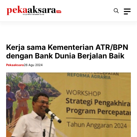
Langsung
ke
isi
Kerja sama Kementerian ATR/BPN
dengan Bank Dunia Berjalan Baik
Pekaaksara
26 Agu 2024