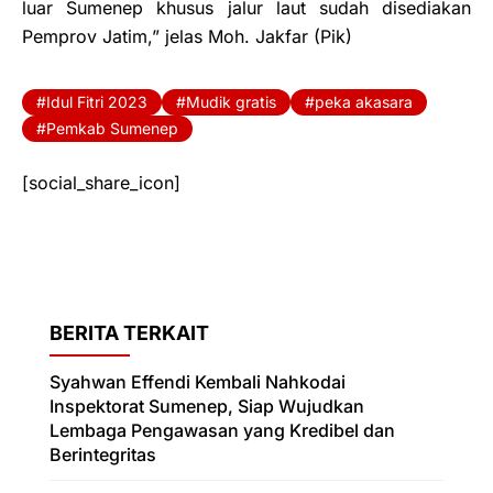
luar Sumenep khusus jalur laut sudah disediakan
Pemprov Jatim,” jelas Moh. Jakfar (Pik)
Idul Fitri 2023
Mudik gratis
peka akasara
Pemkab Sumenep
[social_share_icon]
BERITA TERKAIT
Syahwan Effendi Kembali Nahkodai
Inspektorat Sumenep, Siap Wujudkan
Lembaga Pengawasan yang Kredibel dan
Berintegritas