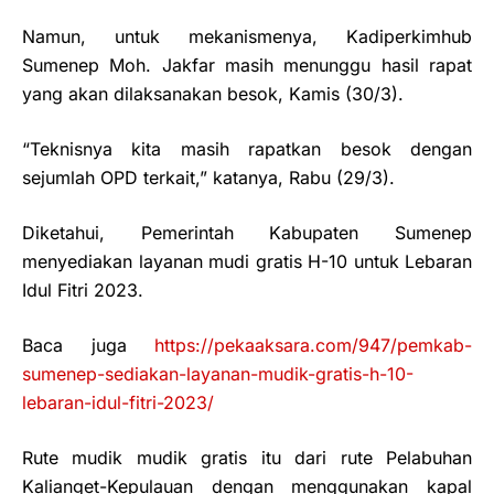
Namun, untuk mekanismenya, Kadiperkimhub
Sumenep Moh. Jakfar masih menunggu hasil rapat
yang akan dilaksanakan besok, Kamis (30/3).
“Teknisnya kita masih rapatkan besok dengan
sejumlah OPD terkait,” katanya, Rabu (29/3).
Diketahui, Pemerintah Kabupaten Sumenep
menyediakan layanan mudi gratis H-10 untuk Lebaran
Idul Fitri 2023.
Baca juga
https://pekaaksara.com/947/pemkab-
sumenep-sediakan-layanan-mudik-gratis-h-10-
lebaran-idul-fitri-2023/
Rute mudik mudik gratis itu dari rute Pelabuhan
Kalianget-Kepulauan dengan menggunakan kapal