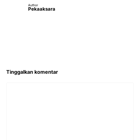
Tinggalkan komentar
Komentar
Nama