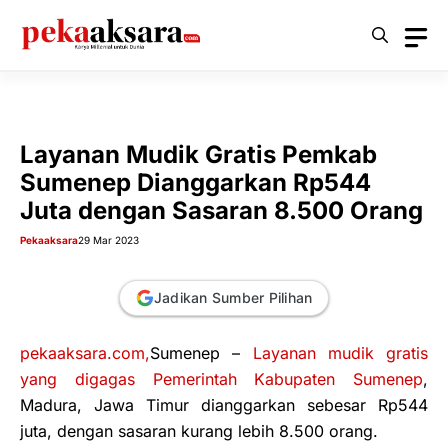
Langsung
ke
isi
Layanan Mudik Gratis Pemkab
Sumenep Dianggarkan Rp544
Juta dengan Sasaran 8.500 Orang
Pekaaksara
29 Mar 2023
Jadikan Sumber Pilihan
pekaaksara.com,
Sumenep
–
Layanan mudik gratis
yang digagas Pemerintah Kabupaten Sumenep
,
Madura, Jawa Timur dianggarkan sebesar Rp544
juta, dengan sasaran kurang lebih 8.500 orang.