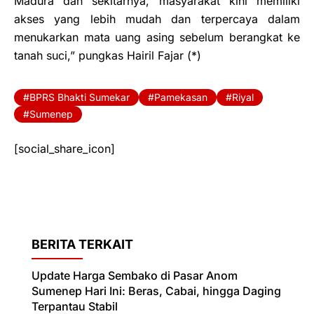
Madura dan sekitarnya, masyarakat kini memiliki
akses yang lebih mudah dan terpercaya dalam
menukarkan mata uang asing sebelum berangkat ke
tanah suci,” pungkas Hairil Fajar (*)
BPRS Bhakti Sumekar
Pamekasan
Riyal
Sumenep
[social_share_icon]
BERITA TERKAIT
Update Harga Sembako di Pasar Anom
Sumenep Hari Ini: Beras, Cabai, hingga Daging
Terpantau Stabil