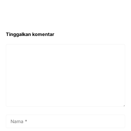
Tinggalkan komentar
Komentar
Nama