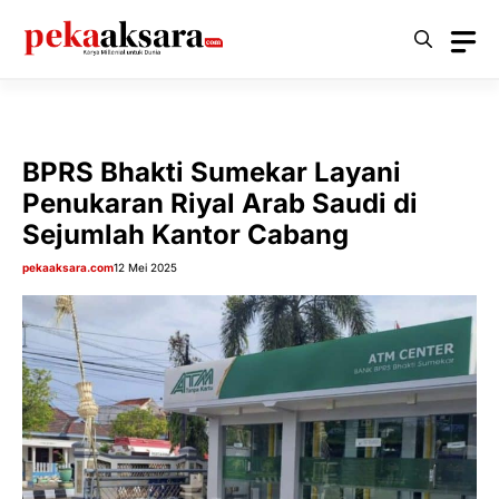
Langsung
ke
isi
BPRS Bhakti Sumekar Layani
Penukaran Riyal Arab Saudi di
Sejumlah Kantor Cabang
pekaaksara.com
12 Mei 2025