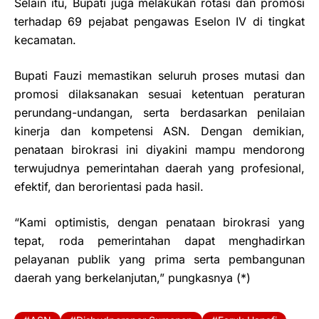
Selain itu, Bupati juga melakukan rotasi dan promosi
terhadap 69 pejabat pengawas Eselon IV di tingkat
kecamatan.
Bupati Fauzi memastikan seluruh proses mutasi dan
promosi dilaksanakan sesuai ketentuan peraturan
perundang-undangan, serta berdasarkan penilaian
kinerja dan kompetensi ASN. Dengan demikian,
penataan birokrasi ini diyakini mampu mendorong
terwujudnya pemerintahan daerah yang profesional,
efektif, dan berorientasi pada hasil.
“Kami optimistis, dengan penataan birokrasi yang
tepat, roda pemerintahan dapat menghadirkan
pelayanan publik yang prima serta pembangunan
daerah yang berkelanjutan,” pungkasnya (*)