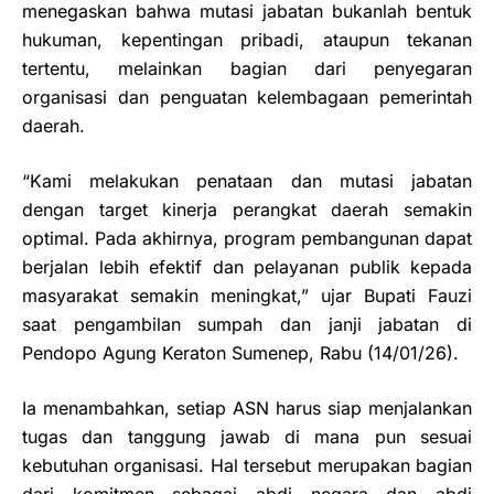
menegaskan bahwa mutasi jabatan bukanlah bentuk
hukuman, kepentingan pribadi, ataupun tekanan
tertentu, melainkan bagian dari penyegaran
organisasi dan penguatan kelembagaan pemerintah
daerah.
“Kami melakukan penataan dan mutasi jabatan
dengan target kinerja perangkat daerah semakin
optimal. Pada akhirnya, program pembangunan dapat
berjalan lebih efektif dan pelayanan publik kepada
masyarakat semakin meningkat,” ujar Bupati Fauzi
saat pengambilan sumpah dan janji jabatan di
Pendopo Agung Keraton Sumenep, Rabu (14/01/26).
Ia menambahkan, setiap ASN harus siap menjalankan
tugas dan tanggung jawab di mana pun sesuai
kebutuhan organisasi. Hal tersebut merupakan bagian
dari komitmen sebagai abdi negara dan abdi