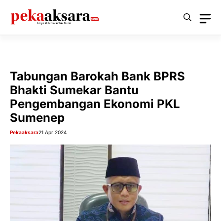
Langsung
ke
isi
Tabungan Barokah Bank BPRS
Bhakti Sumekar Bantu
Pengembangan Ekonomi PKL
Sumenep
Pekaaksara
21 Apr 2024