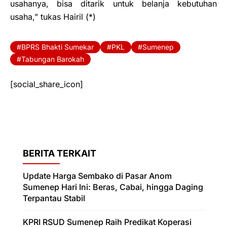
usahanya, bisa ditarik untuk belanja kebutuhan
usaha,” tukas Hairil (*)
BPRS Bhakti Sumekar
PKL
Sumenep
Tabungan Barokah
[social_share_icon]
BERITA TERKAIT
Update Harga Sembako di Pasar Anom
Sumenep Hari Ini: Beras, Cabai, hingga Daging
Terpantau Stabil
KPRI RSUD Sumenep Raih Predikat Koperasi