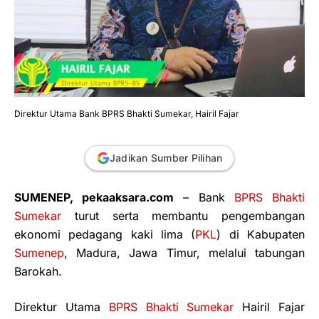
Direktur Utama Bank BPRS Bhakti Sumekar, Hairil Fajar
Jadikan Sumber Pilihan
SUMENEP, pekaaksara.com
– Bank
BPRS Bhakti
Sumekar
turut serta membantu pengembangan
ekonomi pedagang kaki lima (
PKL
) di Kabupaten
Sumenep
, Madura, Jawa Timur, melalui tabungan
Barokah.
Direktur Utama
BPRS Bhakti Sumekar
Hairil Fajar